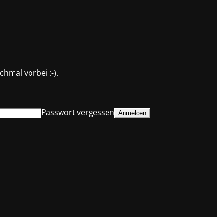
hmal vorbei :-).
Passwort vergessen