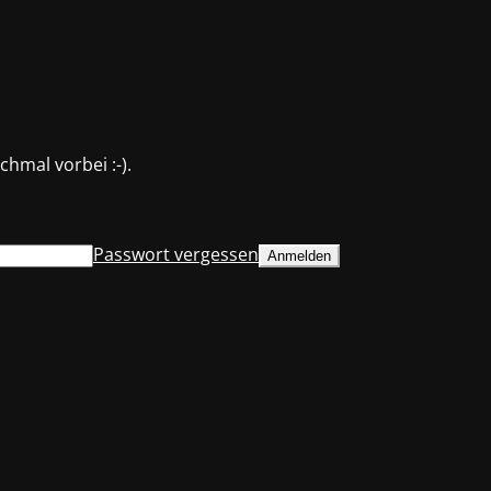
hmal vorbei :-).
Passwort vergessen